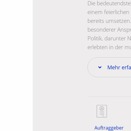
Die bedeutendsten
einem feierlichen
bereits umsetzen. 
besonderer Anspr
Politik, darunter
erlebten in der m
Mehr erf
Auftraggeber