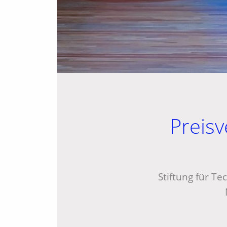
Preisv
Stiftung für T