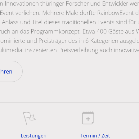
 Innovationen thüringer Forscher und Entwickler werd
 Event verliehen. Mehrere Male durfte RainbowEvent d
Anlass und Titel dieses traditionellen Events sind für 
uch an das Programmkonzept. Etwa 400 Gäste aus W
 Nominierte und Preisträger des in 6 Kategorien ausgel
ultimedial inszenierten Preisverleihung auch innovativ
ahren
Leistungen
Termin / Zeit