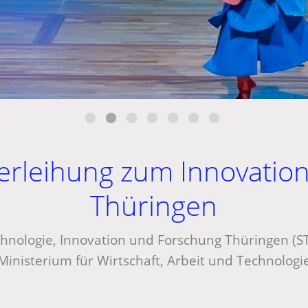
erleihung zum Innovatio
Thüringen
echnologie, Innovation und Forschung Thüringen (ST
Ministerium für Wirtschaft, Arbeit und Technologi