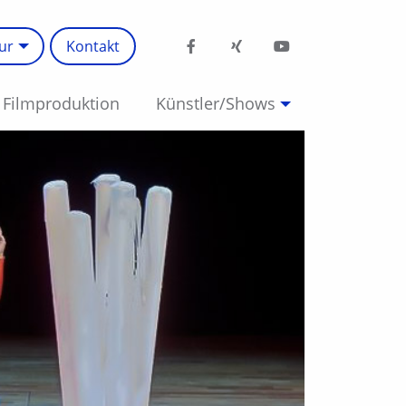
ur
Kontakt
Filmproduktion
Künstler/Shows