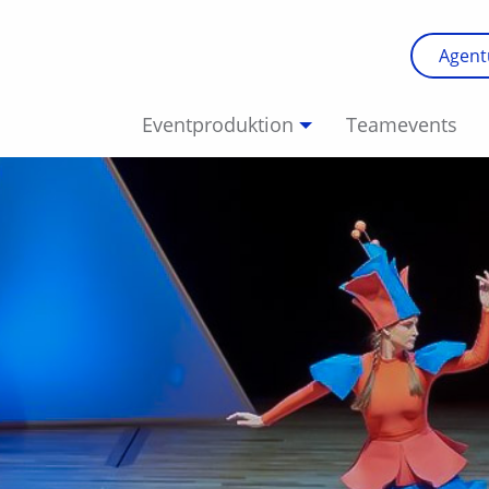
Agent
Eventproduktion
Teamevents